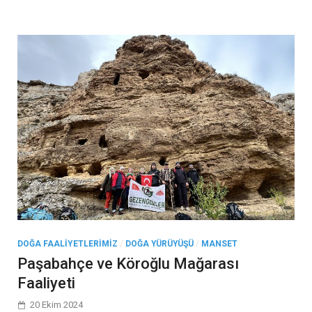
DOĞA FAALIYETLERIMIZ
/
DOĞA YÜRÜYÜŞÜ
/
MANSET
Paşabahçe ve Köroğlu Mağarası
Faaliyeti
20 Ekim 2024