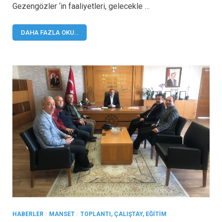
Gezengözler ‘in faaliyetleri, gelecekle …
DAHA FAZLA OKU..
HABERLER
/
MANSET
/
TOPLANTI, ÇALIŞTAY, EĞITIM