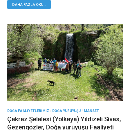
DAHA FAZLA OKU..
DOĞA FAALIYETLERIMIZ
/
DOĞA YÜRÜYÜŞÜ
/
MANSET
Çakraz Şelalesi (Yolkaya) Yıldızeli Sivas,
Gezengözler, Doğa yürüyüşü Faaliyeti