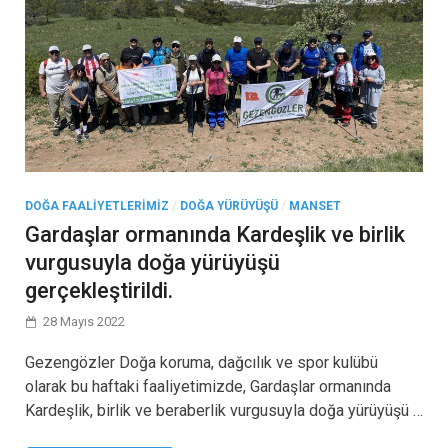
DOĞA FAALIYETLERIMIZ
/
DOĞA YÜRÜYÜŞÜ
/
MANSET
Gardaşlar ormanında Kardeşlik ve birlik
vurgusuyla doğa yürüyüşü
gerçekleştirildi.
28 Mayıs 2022
Gezengözler Doğa koruma, dağcılık ve spor kulübü
olarak bu haftaki faaliyetimizde, Gardaşlar ormanında
Kardeşlik, birlik ve beraberlik vurgusuyla doğa yürüyüşü …