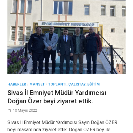
HABERLER
/
MANSET
/
TOPLANTI, ÇALIŞTAY, EĞITIM
Sivas İl Emniyet Müdür Yardımcısı
Doğan Özer beyi ziyaret ettik.
10 Mayıs 2022
Sivas İl Emniyet Müdür Yardımcısı Sayın Doğan ÖZER
beyi makamında ziyaret ettik. Doğan ÖZER bey ile