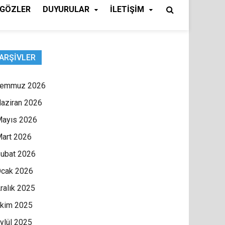
NGÖZLER
DUYURULAR
İLETIŞIM
ARŞIVLER
Temmuz 2026
aziran 2026
ayıs 2026
art 2026
ubat 2026
cak 2026
ralık 2025
kim 2025
ylül 2025