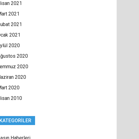
isan 2021
art 2021
ubat 2021
cak 2021
ylül 2020
ğustos 2020
Temmuz 2020
aziran 2020
art 2020
isan 2010
KATEGORILER
asın Haberleri