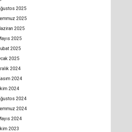
ğustos 2025
Temmuz 2025
aziran 2025
ayıs 2025
ubat 2025
cak 2025
ralık 2024
asım 2024
kim 2024
ğustos 2024
Temmuz 2024
ayıs 2024
kim 2023