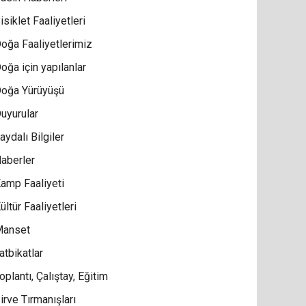
isiklet Faaliyetleri
oğa Faaliyetlerimiz
oğa için yapılanlar
oğa Yürüyüşü
uyurular
aydalı Bilgiler
aberler
amp Faaliyeti
ültür Faaliyetleri
anset
atbikatlar
oplantı, Çalıştay, Eğitim
irve Tırmanışları