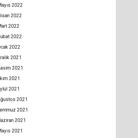
ayıs 2022
isan 2022
art 2022
ubat 2022
cak 2022
ralık 2021
asım 2021
kim 2021
ylül 2021
ğustos 2021
Temmuz 2021
aziran 2021
ayıs 2021