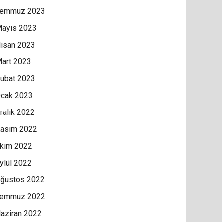
Temmuz 2023
ayıs 2023
isan 2023
art 2023
ubat 2023
cak 2023
ralık 2022
asım 2022
kim 2022
ylül 2022
ğustos 2022
Temmuz 2022
aziran 2022